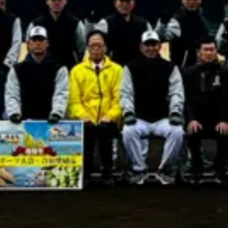
チームを代表して西村亮監督から、キャンプの成果とシーズ
ンへの決意が語られました。指宿でのトレーニングが、チー
ムのさらなる飛躍に繋がることを期待しています。
スポーツコミッションいぶすきは、JR東日本東北硬式野球
部の指宿でのキャンプをサポートし、今シーズンのご活躍を
応援しています。